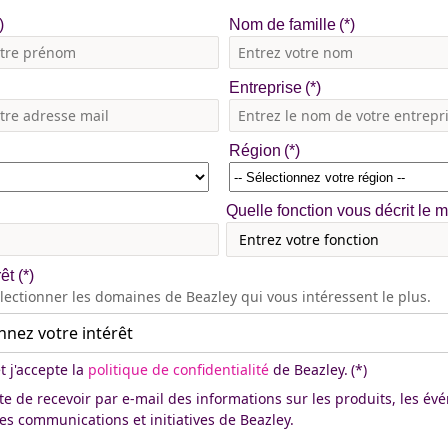
Nom de famille
Entreprise
Région
Quelle fonction vous décrit le 
rêt
(*)
électionner les domaines de Beazley qui vous intéressent le plus.
nnez votre intérêt
 et j'accepte la
politique de confidentialité
de Beazley.
pte de recevoir par e-mail des informations sur les produits, les é
res communications et initiatives de Beazley.