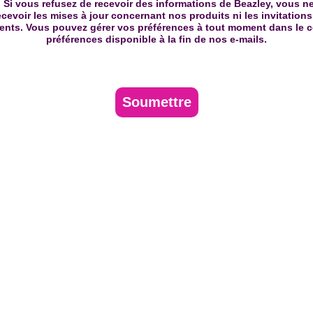
: Si vous refusez de recevoir des informations de Beazley, vous n
ecevoir les mises à jour concernant nos produits ni les invitations
nts. Vous pouvez gérer vos préférences à tout moment dans le c
préférences disponible à la fin de nos e-mails.
Soumettre